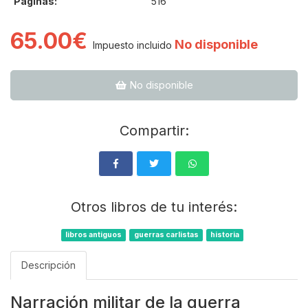
Páginas:
516
65.00€
No disponible
Impuesto incluido
No disponible
Compartir:
Otros libros de tu interés:
libros antiguos
guerras carlistas
historia
Descripción
Narración militar de la guerra