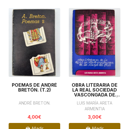
POEMAS DE ANDRÉ
OBRA LITERARIA DE
BRETÓN. (T.2)
LA REAL SOCIEDAD
VASCONGADA DE
LOS AMIGOS DEL PAÍS
ANDRÉ BRETON.
LUIS MARÍA ARETA
ARMENTIA
4,00€
3,00€
Añadir
Añadir