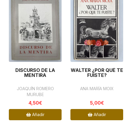
DISCURSO DE LA
WALTER ¿POR QUÉ TE
MENTIRA
FUISTE?
JOAQUÍN ROMERO
ANA MARÍA MOIX
MURUBE
4,50€
5,00€
Añadir
Añadir