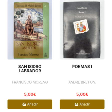
SAN ISIDRO
POEMAS I
LABRADOR
FRANCISCO MORENO
ANDRÉ BRETON.
5,00€
5,00€
Añadir
Añadir