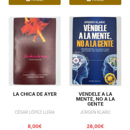
LA CHICA DE AYER
VÉNDELE A LA
MENTE, NO A LA
GENTE
CÉSAR LÓPEZ LLERA
JÜRGEN KLARIC
8,00€
28,00€