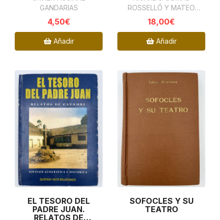
GANDARIAS
ROSSELLÓ Y MATEO
FLAQUER PALMER
4,50€
18,00€
Añadir
Añadir
EL TESORO DEL
SOFOCLES Y SU
PADRE JUAN.
TEATRO
RELATOS DE