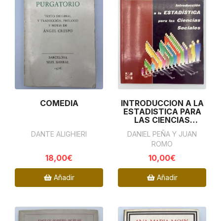
COMEDIA
INTRODUCCION A LA
ESTADISTICA PARA
LAS CIENCIAS
SOCIALES
DANTE ALIGHIERI
DANIEL PEÑA Y JUAN
ROMO
18,00€
10,00€
Añadir
Añadir