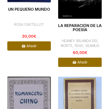
UN PEQUEÑO MUNDO
ROSA CASTELLOT
LA REPARACIÓN DE LA
POESÍA
30,00€
HEANEY (IRLANDA DEL
NORTE, 1939), SEAMUS
Añadir
60,00€
Añadir