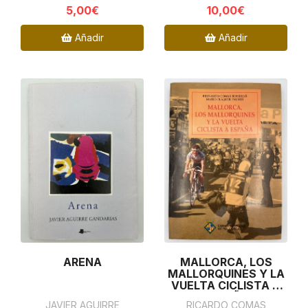
5,00€
10,00€
Añadir
Añadir
ARENA
MALLORCA, LOS
MALLORQUINES Y LA
VUELTA CICLISTA A
ESPAÑA
JAVIER AGUIRRE
RICARDO COMAS