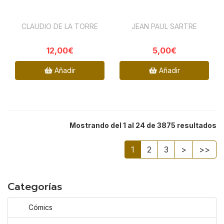
CLAUDIO DE LA TORRE
JEAN PAUL SARTRE
12,00€
5,00€
Añadir
Añadir
Mostrando del 1 al 24 de 3875 resultados
1
2
3
>
>>
Categorías
Cómics