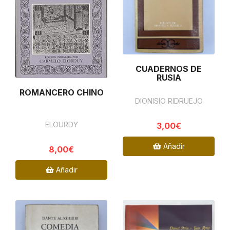
CUADERNOS DE
RUSIA
ROMANCERO CHINO
DIONISIO RIDRUEJO
ELOURDY
3,00€
Añadir
8,00€
Añadir