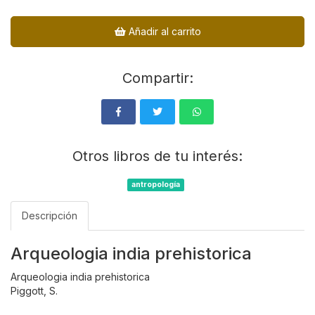
Añadir al carrito
Compartir:
Otros libros de tu interés:
antropología
Descripción
Arqueologia india prehistorica
Arqueologia india prehistorica
Piggott, S.