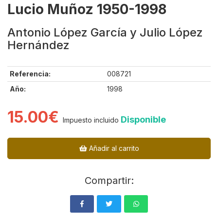
Lucio Muñoz 1950-1998
Antonio López García y Julio López
Hernández
Referencia:
008721
Año:
1998
15.00€
Disponible
Impuesto incluido
Añadir al carrito
Compartir: