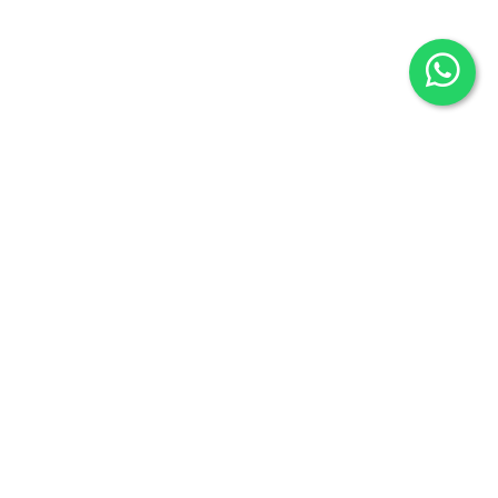
Café con Palabras
C/San Martín 24