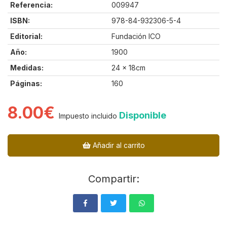
Referencia:
009947
ISBN:
978-84-932306-5-4
Editorial:
Fundación ICO
Año:
1900
Medidas:
24 x 18cm
Páginas:
160
8.00€
Disponible
Impuesto incluido
Añadir al carrito
Compartir: