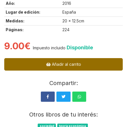
Año:
2016
Lugar de edición:
España
Medidas:
20 x 12.5cm
Páginas:
224
9.00€
Disponible
Impuesto incluido
Añadir al carrito
Compartir:
Otros libros de tu interés:
sociedad
teoría económica