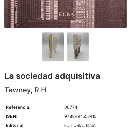
La sociedad adquisitiva
Tawney, R.H
Referencia:
007741
ISBN:
9788494552410
Editorial:
EDITORIAL ELBA