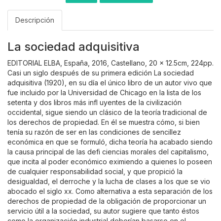
Descripción
La sociedad adquisitiva
EDITORIAL ELBA, España, 2016, Castellano, 20 x 12.5cm, 224pp.
Casi un siglo después de su primera edición La sociedad
adquisitiva (1920), en su día el único libro de un autor vivo que
fue incluido por la Universidad de Chicago en la lista de los
setenta y dos libros más infl uyentes de la civilización
occidental, sigue siendo un clásico de la teoría tradicional de
los derechos de propiedad. En él se muestra cómo, si bien
tenía su razón de ser en las condiciones de sencillez
económica en que se formuló, dicha teoría ha acabado siendo
la causa principal de las defi ciencias morales del capitalismo,
que incita al poder económico eximiendo a quienes lo poseen
de cualquier responsabilidad social, y que propició la
desigualdad, el derroche y la lucha de clases a los que se vio
abocado el siglo xx. Como alternativa a esta separación de los
derechos de propiedad de la obligación de proporcionar un
servicio útil a la sociedad, su autor sugiere que tanto éstos
como la organización industrial deberían basarse en el