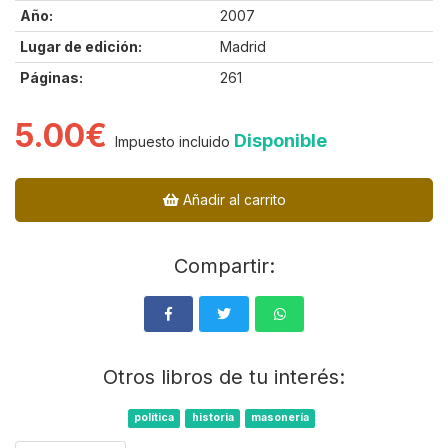
Año:
2007
Lugar de edición:
Madrid
Páginas:
261
5.00€
Disponible
Impuesto incluido
Añadir al carrito
Compartir:
Otros libros de tu interés:
política
historia
masonería