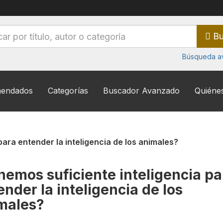
Bu
Búsqueda a
endados
Categorías
Buscador Avanzado
Quiéne
para entender la inteligencia de los animales?
nemos suficiente inteligencia pa
ender la inteligencia de los
males?