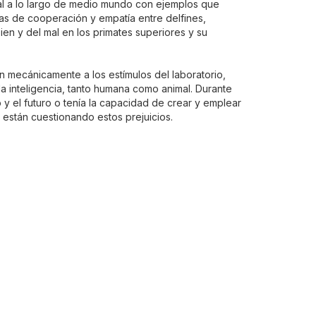
al a lo largo de medio mundo con ejemplos que
ias de cooperación y empatía entre delfines,
ien y del mal en los primates superiores y su
 mecánicamente a los estímulos del laboratorio,
la inteligencia, tanto humana como animal. Durante
 el futuro o tenía la capacidad de crear y emplear
están cuestionando estos prejuicios.