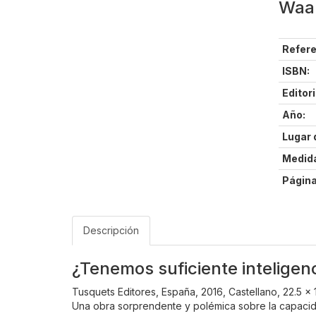
Waal
Refere
ISBN:
Editori
Año:
Lugar 
Medid
Página
Descripción
¿Tenemos suficiente inteligenc
Tusquets Editores, España, 2016, Castellano, 22.5 x
Una obra sorprendente y polémica sobre la capacida