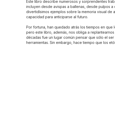
Este libro describe numerosos y sorprendentes tra
incluyen desde avispas a ballenas, desde pulpos a 
divertidísimos ejemplos sobre la memoria visual de 
capacidad para anticiparse al futuro.
Por fortuna, han quedado atrás los tiempos en que 
pero este libro, además, nos obliga a replantearnos
décadas fue un lugar común pensar que sólo el ser 
herramientas. Sin embargo, hace tiempo que los etó