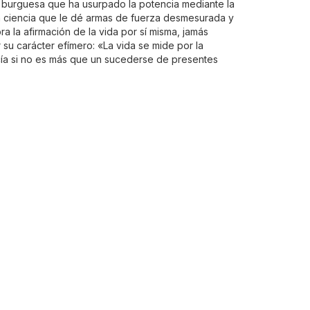
ad burguesa que ha usurpado la potencia mediante la
la ciencia que le dé armas de fuerza desmesurada y
ra la afirmación de la vida por sí misma, jamás
 su carácter efímero: «La vida se mide por la
acía si no es más que un sucederse de presentes