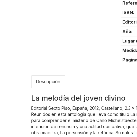
Refere
ISBN:
Editori
Año:
Lugar 
Medid
Página
Descripción
La melodía del joven divino
Editorial Sexto Piso, España, 2012, Castellano, 2.3 x
Reunidos en esta antología que lleva como título La 
para comprender el misterio de Carlo Michelstaedter y
intención de renuncia y una actitud combativa, que 
obra maestra, La persuasión y la retórica. Su natu