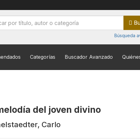
Bu
Búsqueda a
endados
Categorías
Buscador Avanzado
Quiéne
melodía del joven divino
elstaedter, Carlo