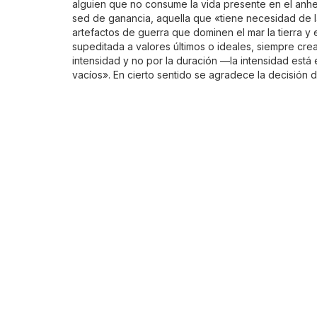
alguien que no consume la vida presente en el anhel
sed de ganancia, aquella que «tiene necesidad de l
artefactos de guerra que dominen el mar la tierra y e
supeditada a valores últimos o ideales, siempre cre
intensidad y no por la duración —la intensidad está
vacíos». En cierto sentido se agradece la decisión d