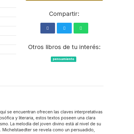
Compartir:
Otros libros de tu interés:
pensamiento
quí se encuentran ofrecen las claves interpretativas
osófica y literaria, estos textos poseen una clara
mo. La melodía del joven divino está al nivel de su
a. Michelstaedter se revela como un persuadido,