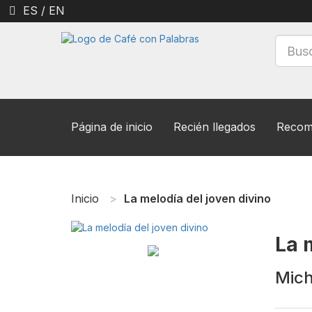
ES
/
EN
Página de inicio
Recién llegados
Recom
Inicio
La melodía del joven divino
La 
Mich