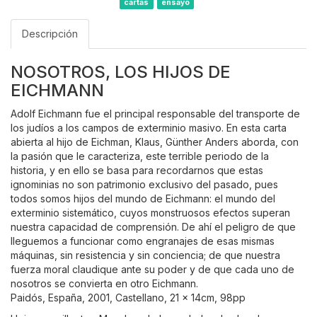
cartas
ensayo
Descripción
NOSOTROS, LOS HIJOS DE
EICHMANN
Adolf Eichmann fue el principal responsable del transporte de
los judíos a los campos de exterminio masivo. En esta carta
abierta al hijo de Eichman, Klaus, Günther Anders aborda, con
la pasión que le caracteriza, este terrible periodo de la
historia, y en ello se basa para recordarnos que estas
ignominias no son patrimonio exclusivo del pasado, pues
todos somos hijos del mundo de Eichmann: el mundo del
exterminio sistemático, cuyos monstruosos efectos superan
nuestra capacidad de comprensión. De ahí el peligro de que
lleguemos a funcionar como engranajes de esas mismas
máquinas, sin resistencia y sin conciencia; de que nuestra
fuerza moral claudique ante su poder y de que cada uno de
nosotros se convierta en otro Eichmann.
Paidós, España, 2001, Castellano, 21 x 14cm, 98pp