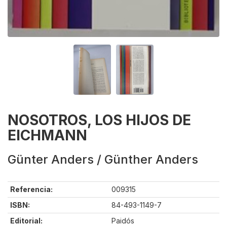
NOSOTROS, LOS HIJOS DE
EICHMANN
Günter Anders / Günther Anders
Referencia:
009315
ISBN:
84-493-1149-7
Editorial:
Paidós