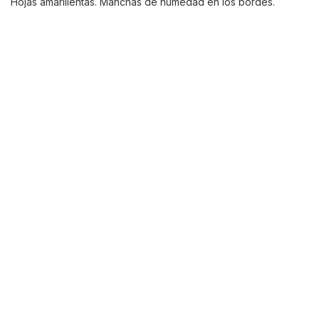
Hojas amarillentas. Manchas de humedad en los bordes.