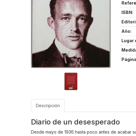
Refere
ISBN:
Editori
Año:
Lugar 
Medid
Página
Descripción
Diario de un desesperado
Desde mayo de 1936 hasta poco antes de acabar sus 