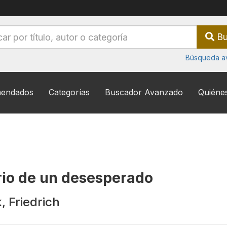
Bu
Búsqueda a
endados
Categorías
Buscador Avanzado
Quiéne
rio de un desesperado
, Friedrich