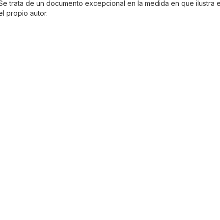
 Se trata de un documento excepcional en la medida en que ilustra e
l propio autor.