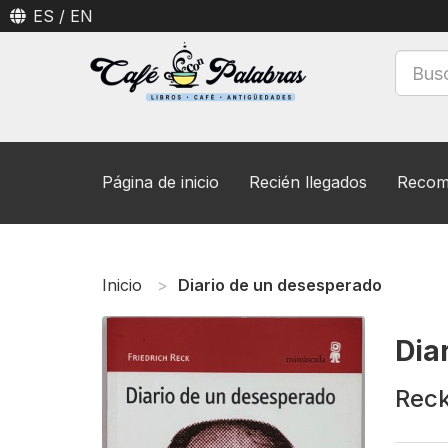
ES
/
EN
Página de inicio
Recién llegados
Recom
Inicio
Diario de un desesperado
Dia
Reck