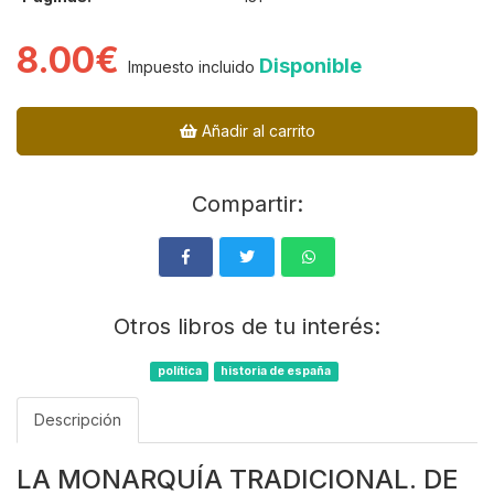
8.00€
Disponible
Impuesto incluido
Añadir al carrito
Compartir:
Otros libros de tu interés:
política
historia de españa
Descripción
LA MONARQUÍA TRADICIONAL. DE