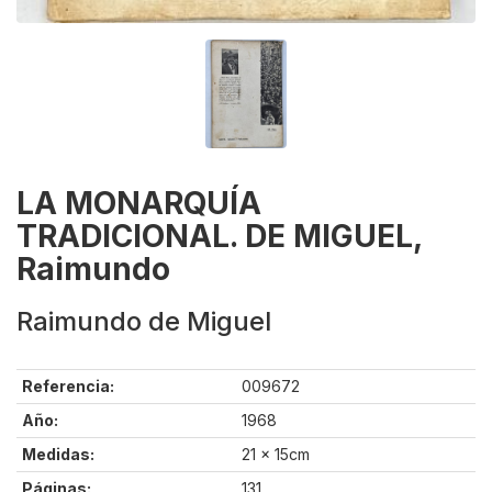
LA MONARQUÍA
TRADICIONAL. DE MIGUEL,
Raimundo
Raimundo de Miguel
Referencia:
009672
Año:
1968
Medidas:
21 x 15cm
Páginas:
131