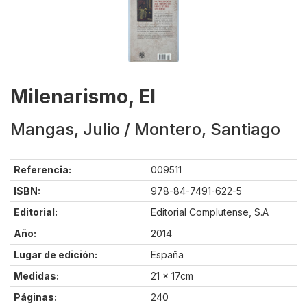
Milenarismo, El
Mangas, Julio / Montero, Santiago
Referencia:
009511
ISBN:
978-84-7491-622-5
Editorial:
Editorial Complutense, S.A
Año:
2014
Lugar de edición:
España
Medidas:
21 x 17cm
Páginas:
240