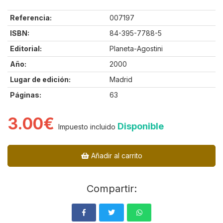
Referencia:
007197
ISBN:
84-395-7788-5
Editorial:
Planeta-Agostini
Año:
2000
Lugar de edición:
Madrid
Páginas:
63
3.00€
Disponible
Impuesto incluido
Añadir al carrito
Compartir: