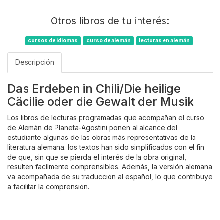
Otros libros de tu interés:
cursos de idiomas
curso de alemán
lecturas en alemán
Descripción
Das Erdeben in Chili/Die heilige
Cäcilie oder die Gewalt der Musik
Los libros de lecturas programadas que acompañan el curso
de Alemán de Planeta-Agostini ponen al alcance del
estudiante algunas de las obras más representativas de la
literatura alemana. los textos han sido simplificados con el fin
de que, sin que se pierda el interés de la obra original,
resulten facilmente comprensibles. Además, la versión alemana
va acompañada de su traducción al español, lo que contribuye
a facilitar la comprensión.