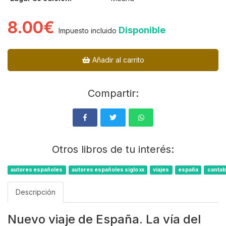
8.00€
Disponible
Impuesto incluido
Añadir al carrito
Compartir:
Otros libros de tu interés:
autores españoles
autores españoles siglo xx
viajes
españa
cantab
Descripción
Nuevo viaje de España. La vía del