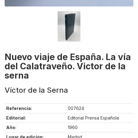
Nuevo viaje de España. La vía
del Calatraveño. Victor de la
serna
Víctor de la Serna
Referencia:
007624
Editorial:
Editorial Prensa Española
Año:
1960
Lugar de edición:
Madrid