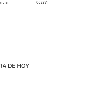
ncia:
002231
RA DE HOY