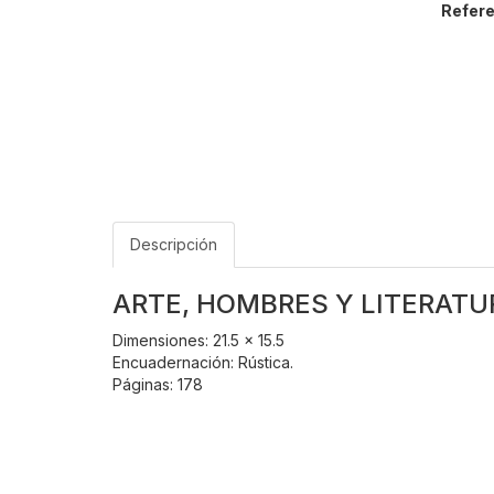
Refere
Descripción
ARTE, HOMBRES Y LITERATU
Dimensiones: 21.5 x 15.5
Encuadernación: Rústica.
Páginas: 178