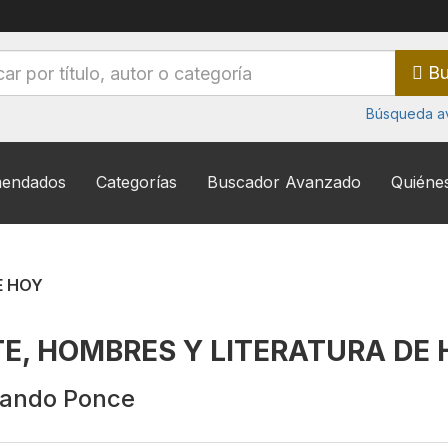
Bu
Búsqueda a
endados
Categorías
Buscador Avanzado
Quiéne
E HOY
E, HOMBRES Y LITERATURA DE 
nando Ponce