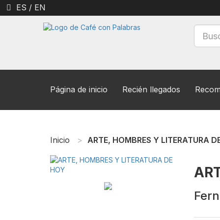
ES
/
EN
Página de inicio
Recién llegados
Recom
Inicio
ARTE, HOMBRES Y LITERATURA D
ART
Fer