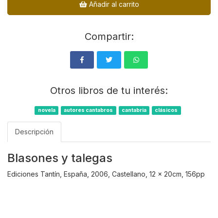
Añadir al carrito
Compartir:
Otros libros de tu interés:
novela
autores cantabros
cantabria
clásicos
Descripción
Blasones y talegas
Ediciones Tantín, España, 2006, Castellano, 12 x 20cm, 156pp