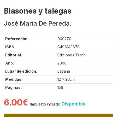
Blasones y talegas
José María De Pereda.
Referencia:
009270
ISBN:
8496143678
Editorial:
Ediciones Tantín
Año:
2006
Lugar de edición:
España
Medidas:
12 x 20cm
Páginas:
156
6.00€
Disponible
Impuesto incluido