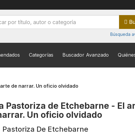
Bu
Búsqueda a
endados
Categorías
Buscador Avanzado
Quiéne
arte de narrar. Un oficio olvidado
a Pastoriza de Etchebarne - El a
narrar. Un oficio olvidado
 Pastoriza De Etchebarne