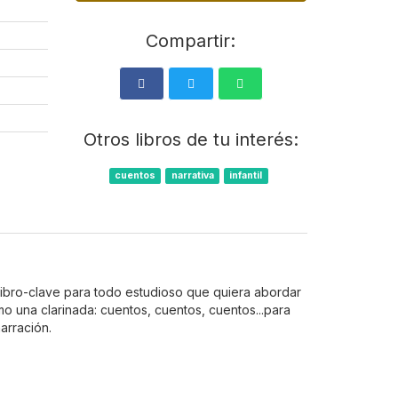
Compartir:
Otros libros de tu interés:
cuentos
narrativa
infantil
 libro-clave para todo estudioso que quiera abordar
mo una clarinada: cuentos, cuentos, cuentos...para
arración.