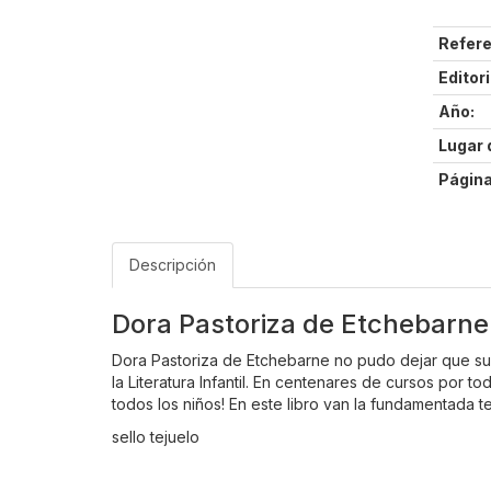
Refere
Editori
Año:
Lugar 
Página
Descripción
Dora Pastoriza de Etchebarne -
Dora Pastoriza de Etchebarne no pudo dejar que su t
la Literatura Infantil. En centenares de cursos por 
todos los niños! En este libro van la fundamentada t
sello tejuelo