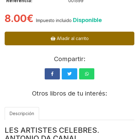
Referencia:
001599
8.00€
Disponible
Impuesto incluido
Añadir al carrito
Compartir:
Otros libros de tu interés:
Descripción
LES ARTISTES CELEBRES.
ANTONIO DA CANAL