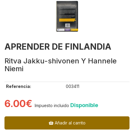
APRENDER DE FINLANDIA
Ritva Jakku-shivonen Y Hannele
Niemi
Referencia:
003411
6.00€
Disponible
Impuesto incluido
Añadir al carrito