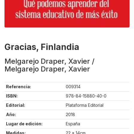
Gracias, Finlandia
Melgarejo Draper, Xavier /
Melgarejo Draper, Xavier
Referencia:
009314
ISBN:
978-84-15880-40-0
Editorial:
Plataforma Editorial
Año:
2018
Lugar de edición:
España
Medidas:
22 x 14cm