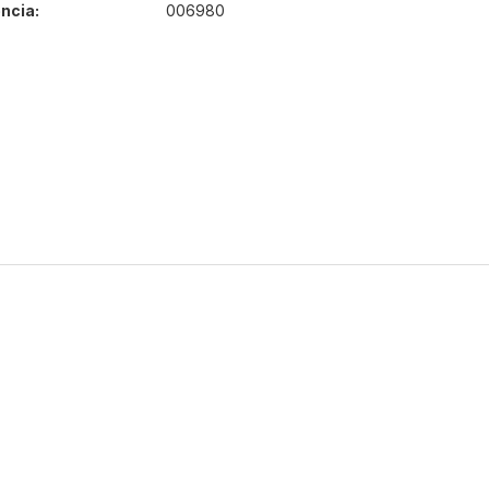
ncia:
006980