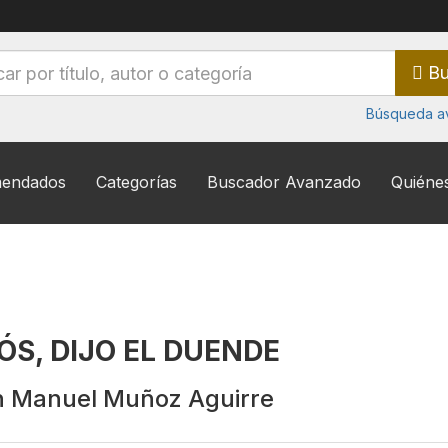
Bu
Búsqueda a
endados
Categorías
Buscador Avanzado
Quiéne
ÓS, DIJO EL DUENDE
 Manuel Muñoz Aguirre