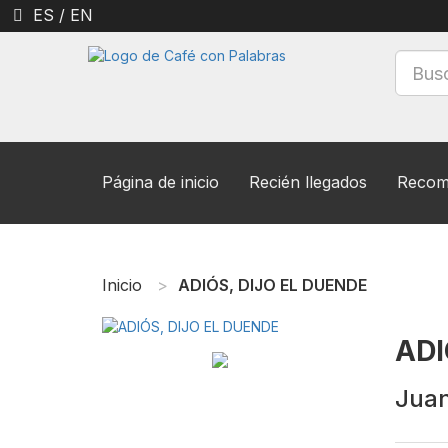
ES
/
EN
Página de inicio
Recién llegados
Recom
Inicio
ADIÓS, DIJO EL DUENDE
ADI
Juan