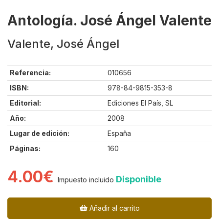
Antología. José Ángel Valente
Valente, José Ángel
Referencia:
010656
ISBN:
978-84-9815-353-8
Editorial:
Ediciones El País, SL
Año:
2008
Lugar de edición:
España
Páginas:
160
4.00€
Disponible
Impuesto incluido
Añadir al carrito