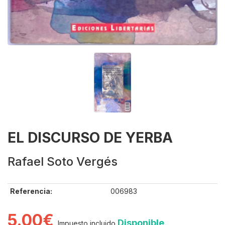
EL DISCURSO DE YERBA
Rafael Soto Vergés
Referencia:
006983
5.00€
Disponible
Impuesto incluido