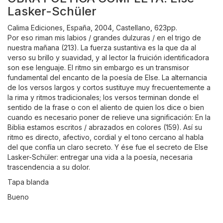
Lasker-Schüler
Calima Ediciones, España, 2004, Castellano, 623pp.
Por eso riman mis labios / grandes dulzuras / en el trigo de
nuestra mañana (213). La fuerza sustantiva es la que da al
verso su brillo y suavidad, y al lector la fruición identificadora
son ese lenguaje. El ritmo sin embargo es un transmisor
fundamental del encanto de la poesía de Else. La alternancia
de los versos largos y cortos sustituye muy frecuentemente a
la rima y ritmos tradicionales; los versos terminan donde el
sentido de la frase o con el aliento de quien los dice o bien
cuando es necesario poner de relieve una significación: En la
Biblia estamos escritos / abrazados en colores (159). Así su
ritmo es directo, afectivo, cordial y el tono cercano al habla
del que confía un claro secreto. Y ése fue el secreto de Else
Lasker-Schüler: entregar una vida a la poesía, necesaria
trascendencia a su dolor.
Tapa blanda
Bueno