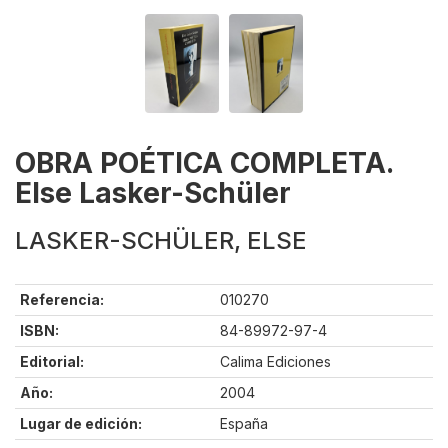
OBRA POÉTICA COMPLETA.
Else Lasker-Schüler
LASKER-SCHÜLER, ELSE
Referencia:
010270
ISBN:
84-89972-97-4
Editorial:
Calima Ediciones
Año:
2004
Lugar de edición:
España