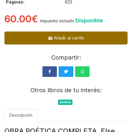
Páginas:
623
60.00€
Disponible
Impuesto incluido
Añadir al carrito
Compartir:
Otros libros de tu interés:
poesia
Descripción
OBRA POÉTICA COMPLETA. Else