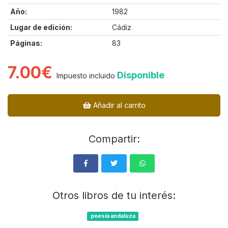
Año:
1982
Lugar de edición:
Cádiz
Páginas:
83
7.00€
Disponible
Impuesto incluido
Añadir al carrito
Compartir:
Otros libros de tu interés:
poesía andaluza