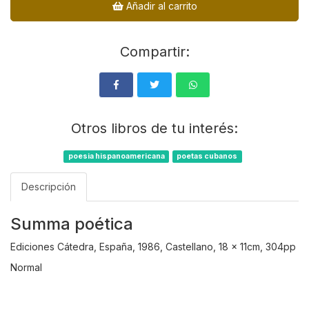
Añadir al carrito
Compartir:
Otros libros de tu interés:
poesia hispanoamericana
poetas cubanos
Descripción
Summa poética
Ediciones Cátedra, España, 1986, Castellano, 18 x 11cm, 304pp
Normal