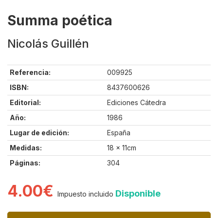
Summa poética
Nicolás Guillén
Referencia:
009925
ISBN:
8437600626
Editorial:
Ediciones Cátedra
Año:
1986
Lugar de edición:
España
Medidas:
18 x 11cm
Páginas:
304
4.00€
Disponible
Impuesto incluido