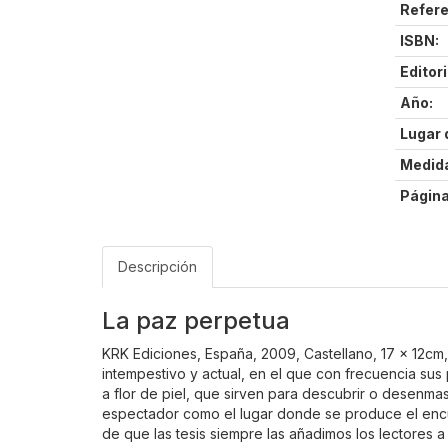
Refere
ISBN:
Editori
Año:
Lugar 
Medid
Página
Descripción
La paz perpetua
KRK Ediciones, España, 2009, Castellano, 17 x 12cm,
intempestivo y actual, en el que con frecuencia sus
a flor de piel, que sirven para descubrir o desenma
espectador como el lugar donde se produce el encuen
de que las tesis siempre las añadimos los lectores a