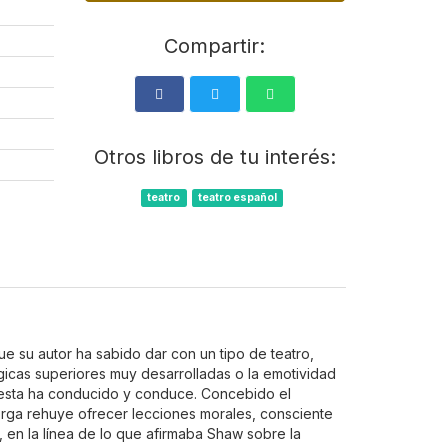
Compartir:
Otros libros de tu interés:
teatro
teatro español
e su autor ha sabido dar con un tipo de teatro,
gicas superiores muy desarrolladas o la emotividad
ue esta ha conducido y conduce. Concebido el
yorga rehuye ofrecer lecciones morales, consciente
, en la línea de lo que afirmaba Shaw sobre la