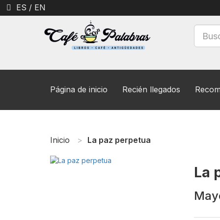
ES
/
EN
Página de inicio
Recién llegados
Recom
Inicio
La paz perpetua
La 
May