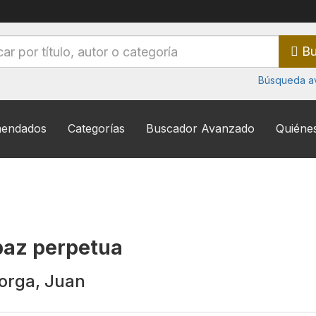
Bu
Búsqueda a
endados
Categorías
Buscador Avanzado
Quiéne
paz perpetua
orga, Juan