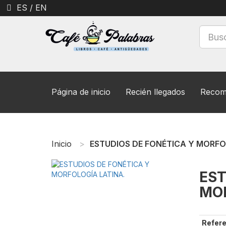
ES
/
EN
Página de inicio
Recién llegados
Recom
Inicio
ESTUDIOS DE FONÉTICA Y MORFO
EST
MOR
Refere