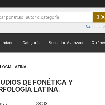
Bu
Búsqueda a
endados
Categorías
Buscador Avanzado
Quiéne
LOGÍA LATINA.
UDIOS DE FONÉTICA Y
FOLOGÍA LATINA.
ncia:
003210